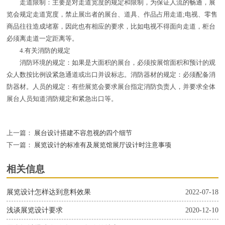
走道限制：主要是对走道宽度的规定和限制，为保证人流的畅通，展
览会规定走道宽度，禁止展出者的展台、道具、作品占用走道;电视、零售
商品往往造成堵塞，因此也有相应的要求，比如电视不得面向走道，柜台
必须离走道一定距离等。
4.有关消防的规定
消防环境的规定：如果是大面积的展台，必须按展馆面积和预计的观
众人数按比例设紧急通道或出口并设标志。消防器材的规定：必须配备消
防器材。人员的规定：有些展览会要求展台指定消防负责人，并要求全体
展台人员知道消防规定和紧急出口等。
上一篇：
展台设计搭建不容忽视的四个细节
下一篇：
展览设计的标准有及展览馆展厅设计时注意事项
相关信息
展览设计怎样达到意料效果
2022-07-18
浅谈展览设计要求
2020-12-10