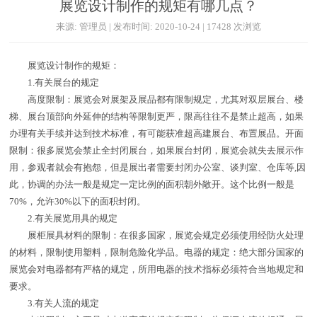
展览设计制作的规矩有哪几点？
来源: 管理员 | 发布时间: 2020-10-24 | 17428 次浏览
展览设计制作的规矩：
1.有关展台的规定
高度限制：展览会对展架及展品都有限制规定，尤其对双层展台、楼
梯、展台顶部向外延伸的结构等限制更严，限高往往不是禁止超高，如果
办理有关手续并达到技术标准，有可能获准超高建展台、布置展品。开面
限制：很多展览会禁止全封闭展台，如果展台封闭，展览会就失去展示作
用，参观者就会有抱怨，但是展出者需要封闭办公室、谈判室、仓库等,因
此，协调的办法一般是规定一定比例的面积朝外敞开。这个比例一般是
70%，允许30%以下的面积封闭。
2.有关展览用具的规定
展柜展具材料的限制：在很多国家，展览会规定必须使用经防火处理
的材料，限制使用塑料，限制危险化学品。电器的规定：绝大部分国家的
展览会对电器都有严格的规定，所用电器的技术指标必须符合当地规定和
要求。
3.有关人流的规定