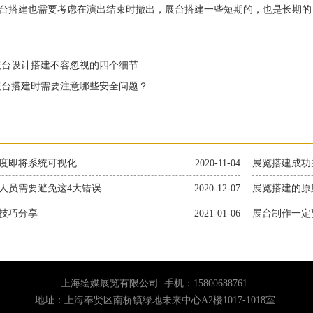
搭建也需要考虑在演出结束时撤出，展台搭建一些短期的，也是长期的
台设计搭建不容忽视的四个细节
台搭建时需要注意哪些安全问题？
度即将系统可视化
2020-11-04
展览搭建成功
人员需要避免这4大错误
2020-12-07
展览搭建的原
技巧分享
2021-01-06
展台制作一定
上海绘媒展览有限公司 手机：15800688761
地址：上海奉贤区南桥镇绿地未来中心A2楼1017-1018室