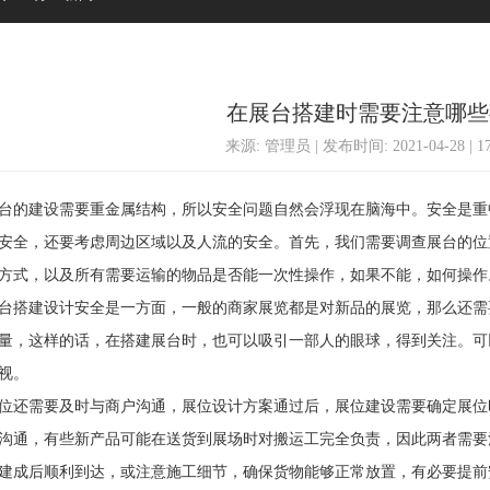
在展台搭建时需要注意哪些
来源: 管理员 | 发布时间: 2021-04-28 | 
的建设需要重金属结构，所以安全问题自然会浮现在脑海中。安全是重
安全，还要考虑周边区域以及人流的安全。首先，我们需要调查展台的位
方式，以及所有需要运输的物品是否能一次性操作，如果不能，如何操作
搭建设计安全是一方面，一般的商家展览都是对新品的展览，那么还需
量，这样的话，在搭建展台时，也可以吸引一部人的眼球，得到关注。可
视。
还需要及时与商户沟通，展位设计方案通过后，展位建设需要确定展位
沟通，有些新产品可能在送货到展场时对搬运工完全负责，因此两者需要
建成后顺利到达，或注意施工细节，确保货物能够正常放置，有必要提前