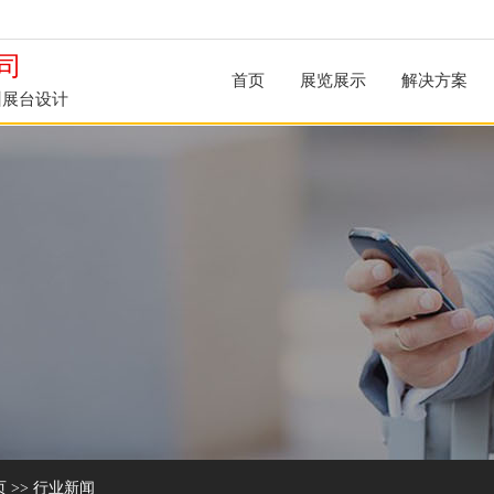
司
首页
展览展示
解决方案
州展台设计
页
>>
行业新闻