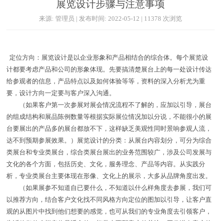
展览设计步骤与注意事项
来源: 管理员 | 发布时间: 2022-05-12 | 11378 次浏览
定位方向：展览设计是以企业形象和产品相结合的综合体。每个展览设
计都要考虑产品和公司的形象体现。先要搞清楚展台上的每一处设计传达
给参观者的信息，产品特点以及如何体验等等，资料的深入分析尤为重
要，设计方向一定要与客户深入沟通。
（如果客户第一次参展对展会情况流程不了解的，应加以引导，展台
的组成结构和展品陈例数量等根据实际展位情况加以分说，不能很小的展
台要展出的产品多的展台都放不下，这样缺乏美观性同时景响参观人流，
达不到预期参展效果。）展览设计的分类：从展台内容划分，可分为综合
类展台和专业类展台，综合类展台展出的业务范围较广，涉及公司发展与
文化的各个方面，包括历史、文化，服务理念、产品等内容。从实践分
析，专业类展台主要体现在形像、文化上的展示，大多从品牌角度出发。
（如果展参不知道自已要什么，不知道以什么样角度去参展，我们可
以推荐方向，结合客户文化找不同风格方向定位的图加以引导，让客户直
观的从图片中找到他们想要的感觉，也可从我们的专业角度去引领客户，