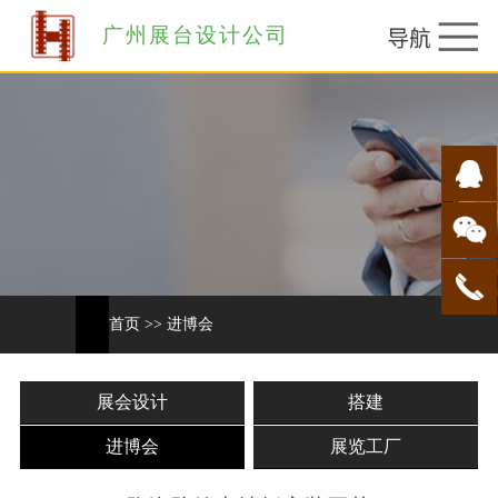
广州展台设计公司
首页
>>
进博会
展会设计
搭建
进博会
展览工厂